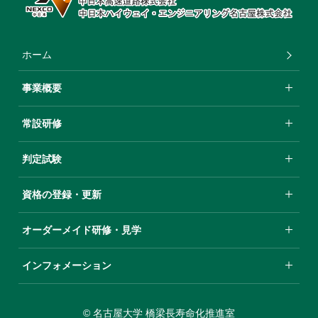
ホーム
事業概要
常設研修
判定試験
資格の登録・更新
オーダーメイド研修・⾒学
インフォメーション
© 名古屋大学 橋梁長寿命化推進室