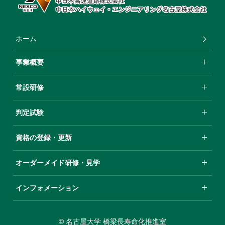
ホーム
事業概要
常設研修
判定試験
資格の登録・更新
オーダーメイド研修・⾒学
インフォメーション
© 名古屋大学 橋梁長寿命化推進室