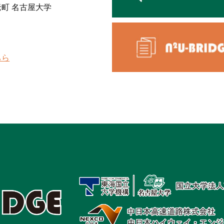
老町 名古屋大学
ちら