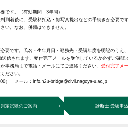
要です。（有効期間：3年間）
資料到着後に、受験料払込・顔写真提出などの手続きが必要で
ださい。なお、併願はできません。
が必要です。氏名・生年月日・勤務先・受講年度を明記のうえ
動送信されます。受付完了メールを受信しているか必ずご確認
うか事務局まで電話・メールにてご連絡ください。
受付完了メー
意ください。
メール：info.n2u-bridge@civil.nagoya-u.ac.jp
 判定試験のご案内
診断士 受験申