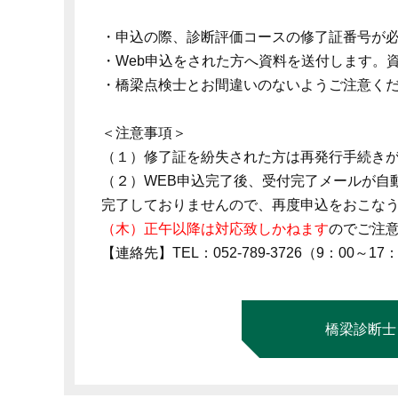
・申込の際、診断評価コースの修了証番号が必
・Web申込をされた方へ資料を送付します。
・橋梁点検士とお間違いのないようご注意く
＜注意事項＞
（１）修了証を紛失された方は再発行手続き
（２）WEB申込完了後、受付完了メールが自
完了しておりませんので、再度申込をおこな
（木）正午以降は対応致しかねます
のでご注
【連絡先】TEL：052-789-3726（9：00～17：00） 
橋梁診断士