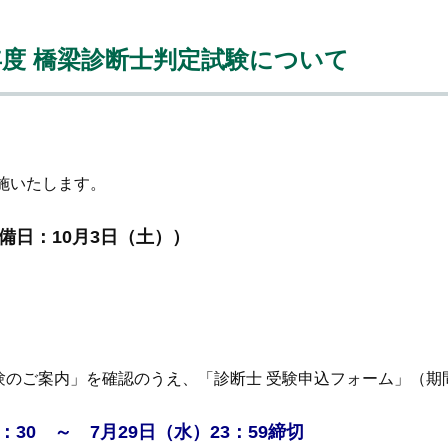
年度 橋梁診断士判定試験について
施いたします。
予備日：10月3日（土））
ス
験のご案内」を確認のうえ、「診断士 受験申込フォーム」（
：30 ～ 7月29日（水）23：59締切