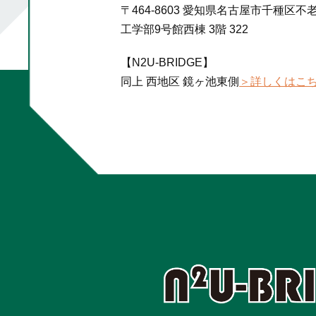
〒464-8603 愛知県名古屋市千種区不
工学部9号館西棟 3階 322
【N2U-BRIDGE】
同上 西地区 鏡ヶ池東側
＞詳しくはこ