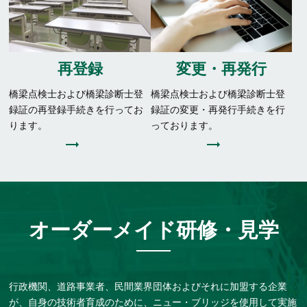
再登録
変更・再発行
橋梁点検士および橋梁診断士登
橋梁点検士および橋梁診断士登
録証の再登録手続きを行ってお
録証の変更・再発行手続きを行
ります。
っております。
オーダーメイド研修・⾒学
行政機関、道路事業者、民間業界団体およびそれに加盟する企業
が、自身の技術者育成のために、ニュー・ブリッジを使用して実施