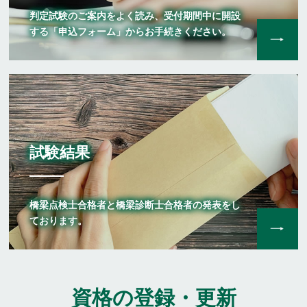
判定試験のご案内をよく読み、受付期間中に開設
する「申込フォーム」からお手続きください。
試験結果
橋梁点検士合格者と橋梁診断士合格者の発表をし
ております。
資格の登録・更新