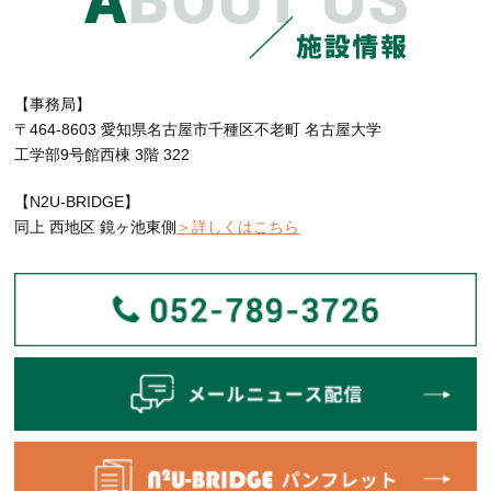
【事務局】
〒464-8603 愛知県名古屋市千種区不老町 名古屋大学
工学部9号館西棟 3階 322
【N2U-BRIDGE】
同上 西地区 鏡ヶ池東側
＞詳しくはこちら