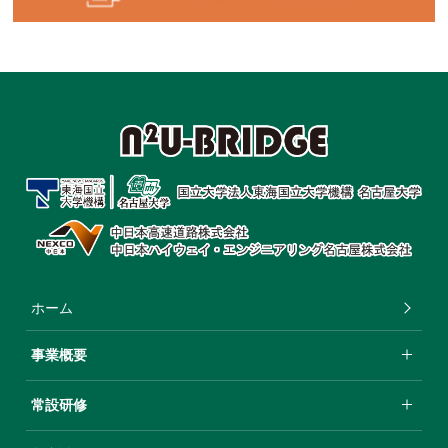
ホーム
事業概要
常設研修