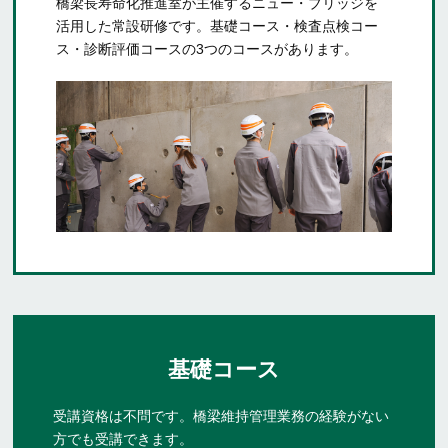
橋梁長寿命化推進室が主催するニュー・ブリッジを
活用した常設研修です。基礎コース・検査点検コー
ス・診断評価コースの3つのコースがあります。
基礎コース
受講資格は不問です。橋梁維持管理業務の経験がない
方でも受講できます。