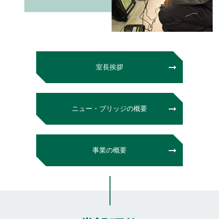
室⻑挨拶
ニュー・ブリッジの概要
事業の概要