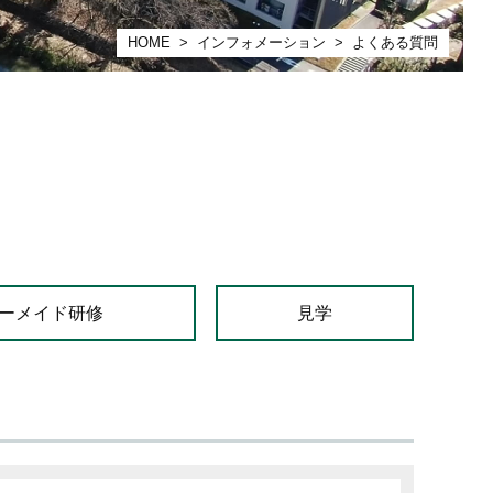
HOME
>
インフォメーション
> よくある質問
ーメイド研修
見学