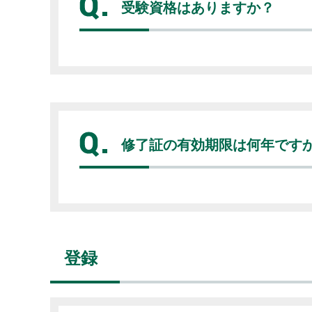
受験資格はありますか？
修了証の有効期限は何年です
登録