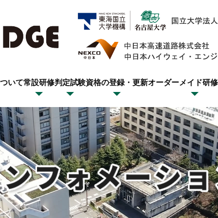
ついて
常設研修
判定試験
資格の登録・更新
オーダーメイド研修