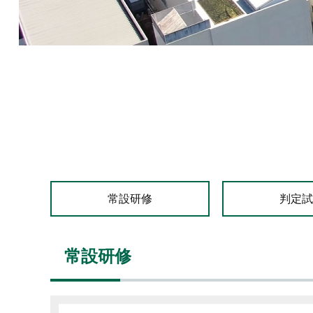
常設研修
判定
常設研修