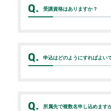
受講資格はありますか？
申込はどのようにすればよい
所属先で複数名申し込めます