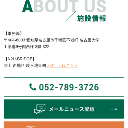
【事務局】
〒464-8603 愛知県名古屋市千種区不老町 名古屋大学
工学部9号館西棟 3階 322
【N2U-BRIDGE】
同上 西地区 鏡ヶ池東側
＞詳しくはこちら