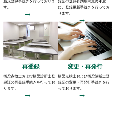
新規登録手続きを行っておりま
録証の登録有効期間最終年度
す。
に、登録更新手続きを行ってお
ります。
再登録
変更・再発行
橋梁点検士および橋梁診断士登
橋梁点検士および橋梁診断士登
録証の再登録手続きを行ってお
録証の変更・再発行手続きを行
ります。
っております。