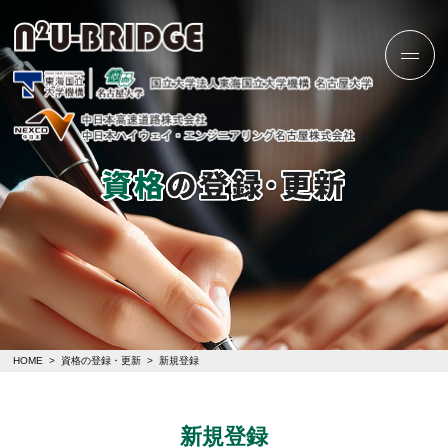
HOME
>
資格の登録・更新
> 新規登録
新規登録