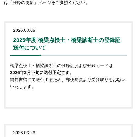
は「登録の更新」ページをご参照ください。
2026.03.05
2025年度 橋梁点検士・橋梁診断士の登録証
送付について
橋梁点検士・橋梁診断士の登録証および登録カードは、
2026年3月下旬に送付予定
です。
簡易書留にて送付するため、郵便局員より受け取りをお願い
いたします。
2026.03.26