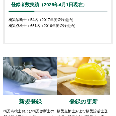
登録者数実績（2026年4月1日現在）
橋梁診断士：54名（2017年度登録開始）
橋梁点検士：651名（2016年度登録開始）
新規登録
登録の更新
橋梁点検士および橋梁診断士の
橋梁点検士および橋梁診断士登