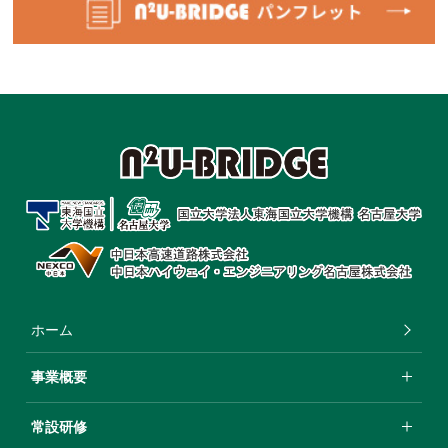
ホーム
事業概要
常設研修